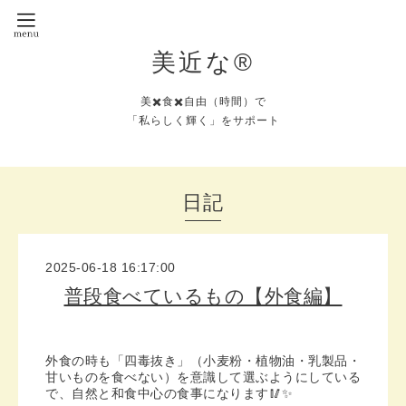
美近な®︎
美✖️食✖️自由（時間）で
「私らしく輝く」をサポート
日記
2025-06-18 16:17:00
普段食べているもの【外食編】
外食の時も「四毒抜き」（小麦粉・植物油・乳製品・
甘いものを食べない）を意識して選ぶようにしている
で、自然と和食中心の食事になります🥢✨