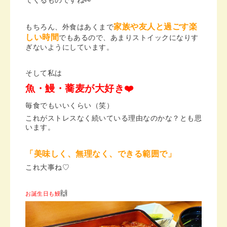
てくるものですね👀
家族や友人と過ごす楽
もちろん、外食はあくまで
しい時間
でもあるので、あまりストイックになりす
ぎないようにしています。
そして私は
魚・鰻・蕎麦が大好き❤️
毎食でもいいくらい（笑）
これがストレスなく続いている理由なのかな？とも思
います。
「美味しく、無理なく、できる範囲で」
これ大事ね♡
🙌
お誕生日も鰻