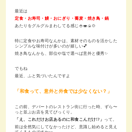
最近は
定食・お寿司・鰻・おにぎり・蕎麦・焼き鳥・鍋
あたりをグルグルまわしてる感じ🍚🍣🍙🍲
特に定食やお寿司なんかは、素材そのものを活かした
シンプルな味付けが多いのが嬉しい💕
焼き鳥なんかも、部位や塩で選べば意外と優秀✨
でもね
最近、ふと気づいたんですよ
「和食って、意外と外食では少なくない？」
この前、デパートのレストラン街に行った時、ずら〜
っと並ぶお店を見てびっくり。
「え、これだけお店あるのに和食こんだけ!?」
って。
前は全然気にしてなかったけど、意識し始めると見え