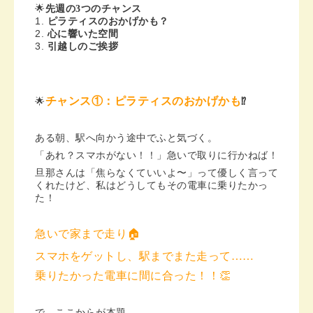
🌟
先週の3つのチャンス
ピラティスのおかげかも？
心に響いた空間
引越しのご挨拶
チャンス①：ピラティスのおかげかも
🌟
⁉
ある朝、駅へ向かう途中でふと気づく。
「あれ？スマホがない！！」急いで取りに行かねば！
旦那さんは「焦らなくていいよ〜」って優しく言って
くれたけど、私はどうしてもその電車に乗りたかっ
た！
急いで家まで走り🏠
スマホをゲットし、駅までまた走って……
乗りたかった電車に間に合った！！
👏
で、ここからが本題