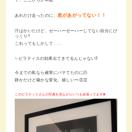
息があがってない！！
あれだけ走ったのに、
汗はかいたけど、ゼーハーゼーハーしてない自分にび
っくり‼️
これってもしかして……
✨ピラティスの効果出てきてるんじゃない⁉️
今までの私なら確実にバテてたのに🫠
静かだけど確かな変化、嬉しい〜👏👏
このピラティスさんの写真を見ながらいつも頑張ってます❁︎