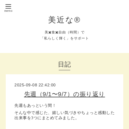
美近な®︎
美✖️食✖️自由（時間）で
「私らしく輝く」をサポート
日記
2025-09-08 22:42:00
先週（9/1〜9/7）の振り返り
先週もあっという間！
そんな中で感じた、嬉しい気づきやちょっと感動した
出来事を3つにまとめてみました。