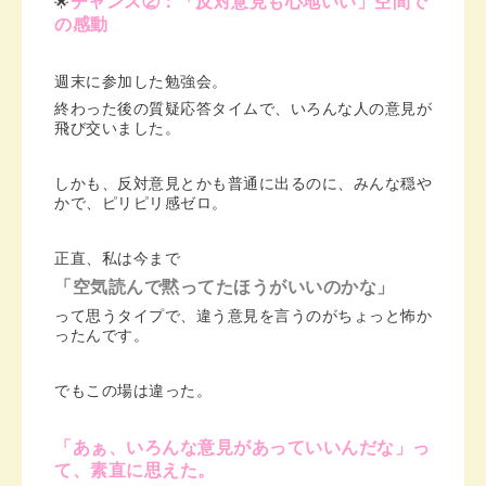
チャンス②：「反対意見も心地いい」空間で
🌟
の感動
週末に参加した勉強会。
終わった後の質疑応答タイムで、いろんな人の意見が
飛び交いました。
しかも、反対意見とかも普通に出るのに、みんな穏や
かで、ピリピリ感ゼロ。
正直、私は今まで
「空気読んで黙ってたほうがいいのかな」
って思うタイプで、違う意見を言うのがちょっと怖か
ったんです。
でもこの場は違った。
「あぁ、いろんな意見があっていいんだな」っ
て、素直に思えた。