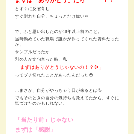
まずは「ありがとう」だろーーー！！
とすぐに反省🌀し
すぐ謝れた自分、ちょっとだけ偉い🤏
で、ふと思い出したのが10年以上前のこと。
当時勤めていた職場で誰かが作ってくれた資料だった
か、
サンプルだったか
別の人が文句言った時、私
「まずはありがとうじゃないの！？💢」
ってブチ切れたことがあったんだった😶
…まさか、自分がやっちゃう日が来るとは💦
でもそのときの自分の気持ちも覚えてたから、すぐに
気づけたのかもしれない。
「当たり前」じゃない
まずは「感謝」