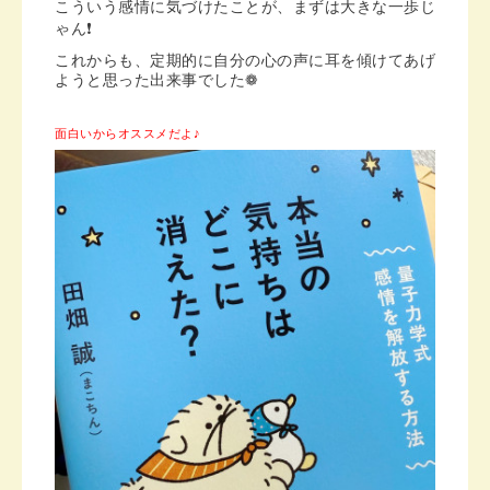
こういう感情に気づけたことが、まずは大きな一歩じ
ゃん❗️
これからも、定期的に自分の心の声に耳を傾けてあげ
ようと思った出来事でした❁︎
面白いからオススメだよ♪