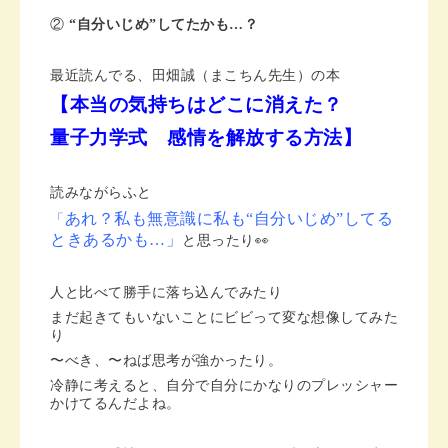
②
“自分いじめ”してたかも…？
最近読んでる、田畑誠（まこちん先生）の本
【本当の気持ちはどこに消えた？
量子力学式 感情を解放する方法】
読みながらふと
あれ？私も無意識に私も“自分いじめ”してる
「
ときあるかも…」
と思ったり👀
人と比べて勝手に落ち込んでみたり
まだ起きてもいないことにビビって変な想像してみた
り
〜べき、〜ねば思考が強かったり。
冷静に考えると、自分で自分にかなりのプレッシャー
かけてるんだよね。