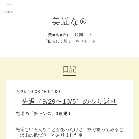
美近な®︎
美✖️食✖️自由（時間）で
「私らしく輝く」をサポート
日記
2025-10-06 16:07:00
先週（9/29〜10/5）の振り返り
先週の「チャンス」
3連発！
先週もいろんなことがあったけど、振り返ってみると
「沢山の気づき」がありました❁︎