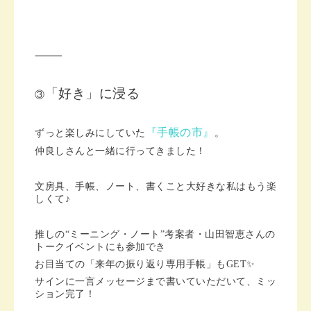
⸻
「好き」に浸る
③
『手帳の市』
ずっと楽しみにしていた
。
仲良しさんと一緒に行ってきました！
文房具、手帳、ノート、書くこと大好きな私はもう楽
しくて♪
推しの“ミーニング・ノート”考案者・山田智恵さんの
トークイベントにも参加でき
お目当ての「来年の振り返り専用手帳」もGET✨
サインに一言メッセージまで書いていただいて、ミッ
ション完了！