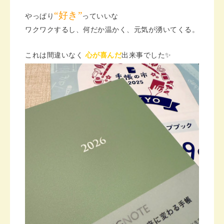
“好き”
やっぱり
っていいな
ワクワクするし、何だか温かく、元気が湧いてくる。
これは間違いなく
心が喜
んだ
出来事でした✨