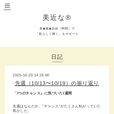
美近な®︎
美✖️食✖️自由（時間）で
「私らしく輝く」をサポート
日記
2025-10-20 14:26:00
先週（10/13〜10/19）の振り返り
『
3つのチャンス』に気づいた1週間
先週はなんだか、“チャンス”がたくさん転がっていた
気がした。