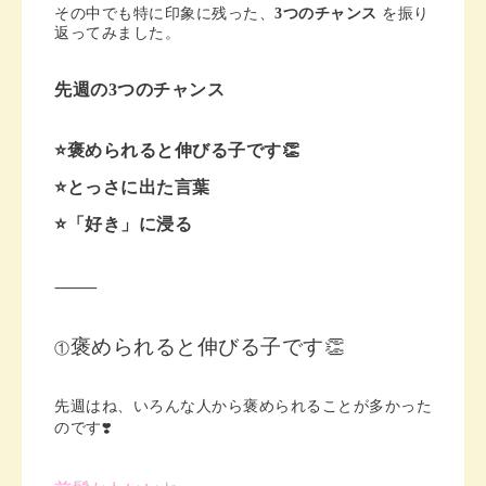
その中でも特に印象に残った、
3つのチャンス
を振り
返ってみました。
先週の3つのチャンス
⭐️褒められると伸びる子です👏
⭐️とっさに出た言葉
⭐️「好き」に浸る
⸻
褒められると伸びる子です👏
①
先週はね、いろんな人から褒められることが多かった
のです❣️