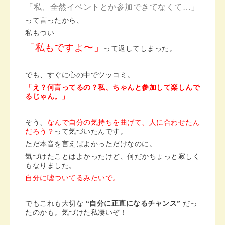
「私、全然イベントとか参加できてなくて…」
って言ったから、
私もつい
「私もですよ〜」
って返してしまった。
でも、すぐに心の中でツッコミ。
「え？何言ってるの？私、ちゃんと参加して楽しんで
るじゃん。」
そう、
なんで自分の気持ちを曲げて、人に合わせたん
だろう？
って気づいたんです。
ただ本音を言えばよかっただけなのに。
気づけたことはよかったけど、何だかちょっと寂しく
もなりました。
自分に嘘ついてるみたいで。
でもこれも大切な
“自分に正直になるチャンス”
だっ
たのかも。気づけた私凄いぞ！