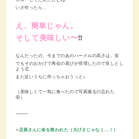
いざ作ったら…
え、簡単じゃん。
そして美味しい〜
‼️
なんだったの、今までのあのハードルの高さは。笑
でもそのおかげで再会の喜びが倍増したので良しとし
よう👏
また近いうちに作っちゃおうっと♪
（美味しくて一気に食べたので写真撮るの忘れた
😝）
⸻
⭐️
店員さんに命を救われた（大げさじゃなく…！）