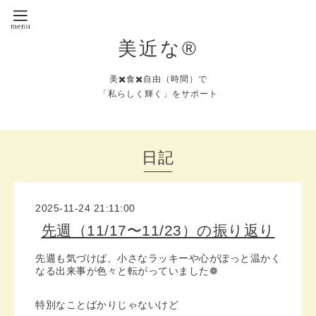
美近な®︎
美✖️食✖️自由（時間）で
「私らしく輝く」をサポート
日記
2025-11-24 21:11:00
先週（11/17〜11/23）の振り返り
先週も気づけば、小さなラッキーや心がぽっと温かく
なる出来事が色々と転がっていました❁︎
特別なことばかりじゃないけど