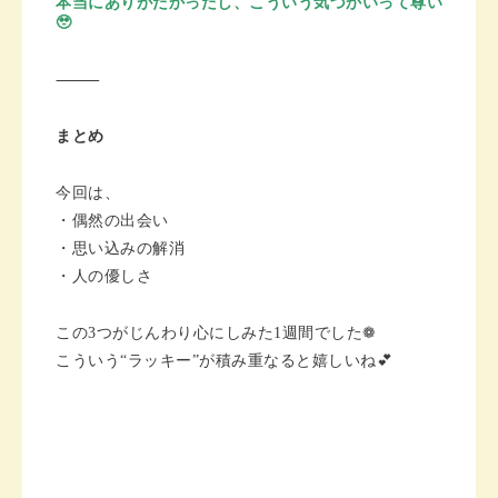
本当にありがたかったし、こういう気づかいって尊い
🥹
⸻
まとめ
今回は、
・偶然の出会い
・思い込みの解消
・人の優しさ
この3つがじんわり心にしみた1週間でした❁︎
こういう“ラッキー”が積み重なると嬉しいね💕