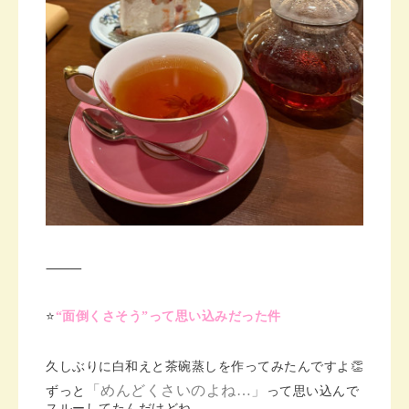
⸻
⭐️
“面倒くさそう”って思い込みだった件
久しぶりに白和えと茶碗蒸しを作ってみたんですよ👏
「めんどくさいのよね…」
ずっと
って思い込んで
スルーしてたんだけどね、