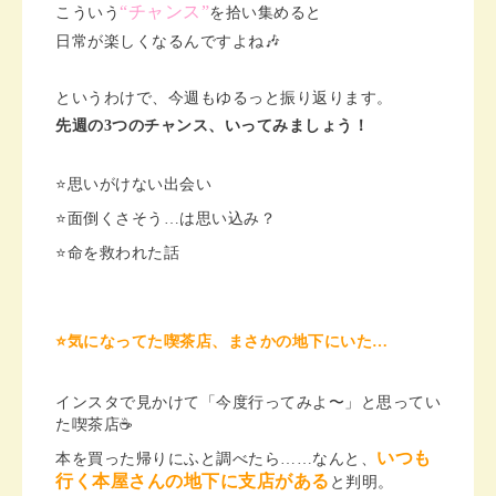
“チャンス”
こういう
を拾い集めると
日常が楽しくなるんですよね🎶
というわけで、今週もゆるっと振り返ります。
先週の3つのチャンス、いってみましょう！
⭐️思いがけない出会い
⭐️面倒くさそう…は思い込み？
⭐️命を救われた話
⭐️気になってた喫茶店、まさかの地下にいた…
インスタで見かけて「今度行ってみよ〜」と思ってい
た喫茶店☕️
いつも
本を買った帰りにふと調べたら……なんと、
行く
本屋さんの地下に支店がある
と判明。