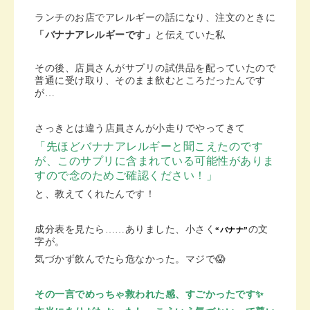
ランチのお店でアレルギーの話になり、注文のときに
「バナナアレルギーです」
と伝えていた私
その後、店員さんがサプリの試供品を配っていたので
普通に受け取り、そのまま飲むところだったんです
が…
さっきとは違う店員さんが小走りでやってきて
「先ほどバナナアレルギーと聞こえたのです
が、このサプリに含まれている可能性がありま
すので念のためご確認ください！」
と、教えてくれたんです！
成分表を見たら……ありました、小さく
の文
“バナナ”
字が。
気づかず飲んでたら危なかった。マジで😱
その一言でめっちゃ救われた感、すごかったです✨