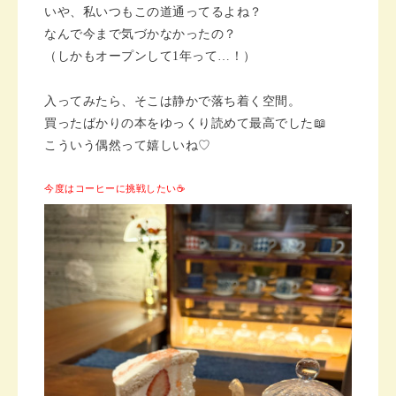
いや、私いつもこの道通ってるよね？
なんで今まで気づかなかったの？
（しかもオープンして1年って…！）
入ってみたら、そこは静かで落ち着く空間。
買ったばかりの本をゆっくり読めて最高でした📖
こういう偶然って嬉しいね♡
今度はコーヒーに挑戦したい☕️