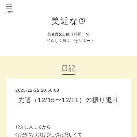
美近な®︎
美✖️食✖️自由（時間）で
「私らしく輝く」をサポート
日記
2025-12-22 20:58:00
先週（12/15〜12/21）の振り返り
12月に入ってから
何だか気づけば少し慌ただしくて