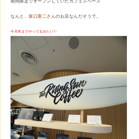
期間限定でオープンしていたカフェスペース
なんと、
坂口憲二さん
のお店なんだそうで。
✨
今月末までやってるみたい