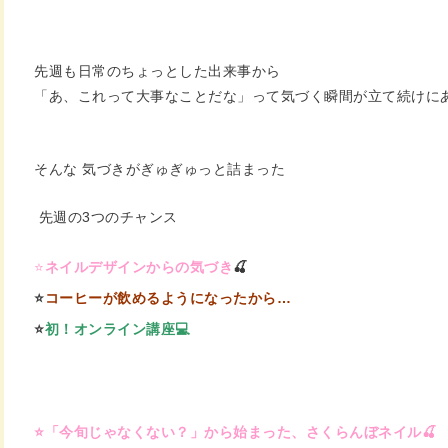
先週も日常のちょっとした出来事から
「あ、これって大事なことだな」って気づく瞬間が立て続けに
そんな 気づきがぎゅぎゅっと詰まった
先週の3つのチャンス
⭐️
ネイルデザインからの気づき
🍒
⭐️
コーヒーが飲めるようになったから…
⭐️
初！オンライン講座💻
⭐️「今旬じゃなくない？」から始まった、さくらんぼネイル🍒