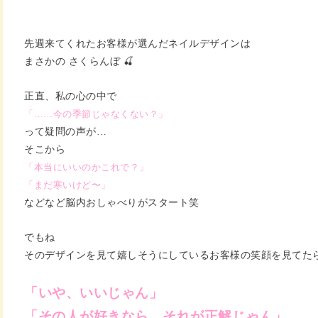
先週来てくれたお客様が選んだネイルデザインは
まさかの さくらんぼ 🍒
正直、私の心の中で
「……今の季節じゃなくない？」
って疑問の声が…
そこから
「本当にいいのかこれで？」
「まだ寒いけど〜」
などなど脳内おしゃべりがスタート笑
でもね
そのデザインを見て嬉しそうにしているお客様の笑顔を見てた
「いや、いいじゃん」
「その人が好きなら、それが正解じゃん」