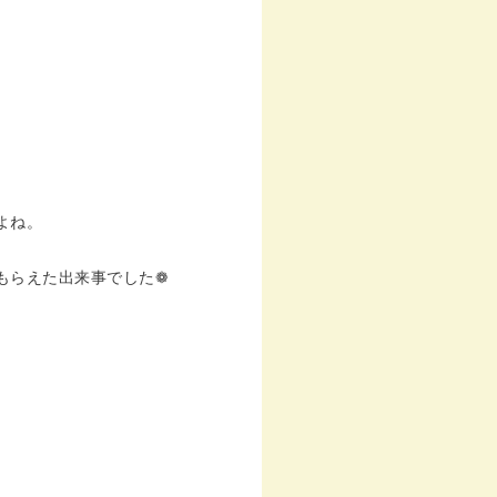
よね。
もらえた出来事でした❁︎