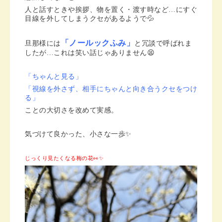
人と話すときや挨拶、物を置く・渡す時など…にすぐ
目線を外してしまうクセがあるようで💦
「ノールックふみ」
旦那様には
と冗談で呼ばれま
したが…これは笑い話じゃありません😫
「ちゃんと見る」
「視線を外さず、相手にちゃんと向き合うクセをつけ
る」
ことの大切さを改めて実感。
気づけて良かった、小さな一歩✨
じっくり見たくなる梅の花👀✨