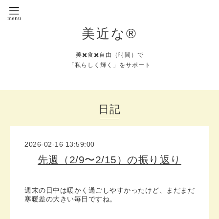
美近な®︎
美✖️食✖️自由（時間）で
「私らしく輝く」をサポート
日記
2026-02-16 13:59:00
先週（2/9〜2/15）の振り返り
週末の日中は暖かく過ごしやすかったけど、まだまだ
寒暖差の大きい毎日ですね。