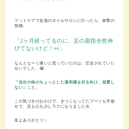
フットケアで友達のネイルサロンに行ったら、衝撃の
指摘。
「2ヶ月経ってるのに、足の親指全然伸
びてないけど！👀」
なんとなーく痛いと思っていたのは、圧迫されていた
せいでした…😭
「自分の体のちょっとした違和感を目を向け、放置し
ない」
こと。
この気づきのおかげ
で、きつくなってたブーツも手放
せて、足も心も少しラクになりました🌼
友よありがとう✨