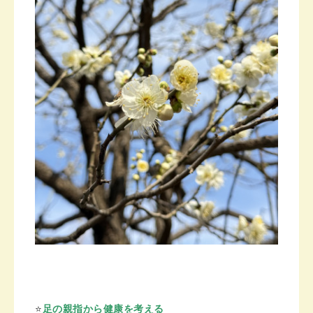
⭐️
足の親指から健康を考える