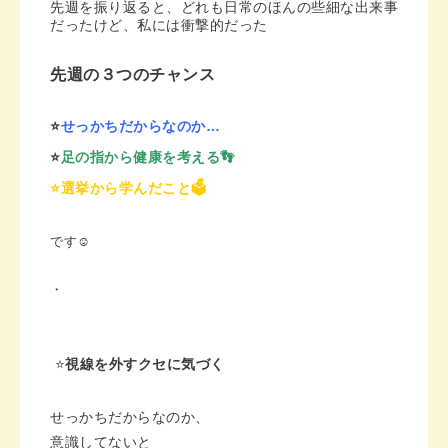
先週を振り返ると、どれも日常のほんの些細な出来事
だったけど、私には衝撃的だった
先週の３つのチャンス
⭐️
せっかちだからなのか…
⭐️
足の指から健康を考える👣
⭐️選挙から学んだこと🗳️
です☺️
・
⭐️
視線を外すクセに気づく
せっかちだからなのか、
意識してないと