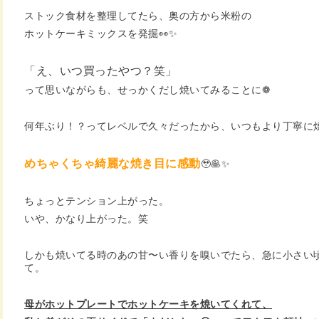
ストック食材を整理してたら、奥の方から米粉の
ホットケーキミックスを発掘👀✨
「え、いつ買ったやつ？笑」
って思いながらも、せっかくだし焼いてみることに❁︎
何年ぶり！？ってレベルで久々だったから、いつもより丁寧に
めちゃくちゃ綺麗な焼き目に感動
🥹🥞✨
ちょっとテンション上がった。
いや、かなり上がった。笑
しかも焼いてる時のあの甘〜い香りを嗅いでたら、急に小さい
て。
母がホットプレートでホットケーキを焼いてくれて、