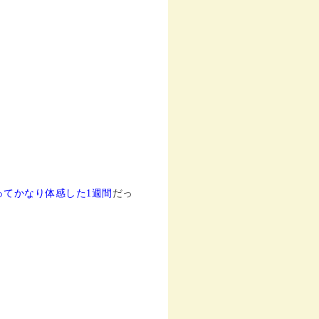
ってかなり体感した1週間
だっ