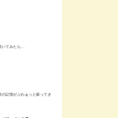
焼いてみたら…
頃の記憶がぶわぁっと蘇ってき