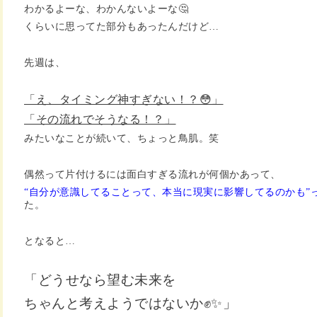
わかるよーな、わかんないよーな🤔
くらいに思ってた部分もあったんだけど…
先週は、
「え、タイミング神すぎない！？😳」
「その流れでそうなる！？」
みたいなことが続いて、ちょっと鳥肌。笑
偶然って片付けるには面白すぎる流れが何個かあって、
“自分が意識してることって、本当に現実に影響してるのかも”
た。
となると…
「どうせなら望む未来を
ちゃんと考えようではないか
✊✨」