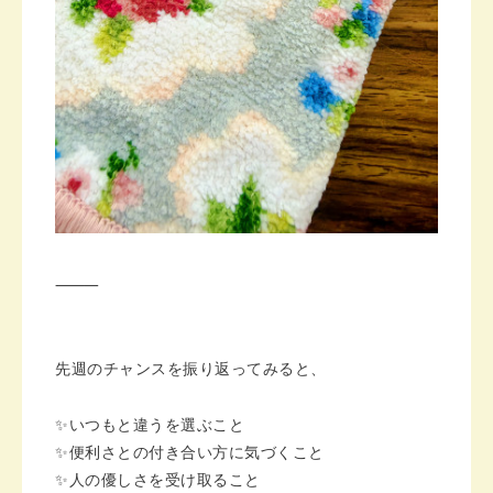
⸻
先週のチャンスを振り返ってみると、
✨いつもと違うを選ぶこと
✨便利さとの付き合い方に気づくこと
✨人の優しさを受け取ること