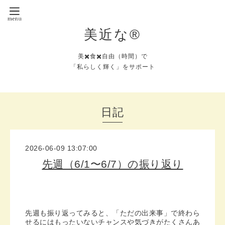
美近な®︎
美✖️食✖️自由（時間）で
「私らしく輝く」をサポート
日記
2026-06-09 13:07:00
先週（6/1〜6/7）の振り返り
先週も振り返ってみると、「ただの出来事」で終わら
せるにはもったいないチャンスや気づきがたくさんあ