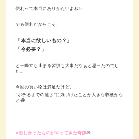
便利って本当にありがたいよね✨
でも便利だからこそ、
「本当に欲しいもの？」
「今必要？」
と一瞬立ち止まる習慣も大事だなぁと思ったのでし
た。
今回の買い物は満足だけど、
“ポチるまでの速さ”に気づけたことが大きな収穫かな
と😂
⸻
⭐️欲しかったものがやってきた奇跡
🎁