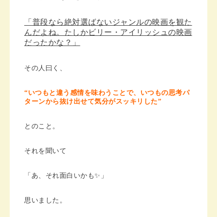
「普段なら絶対選ばないジャンルの映画を観た
んだよね。たしかビリー・アイリッシュの映画
だったかな？」
その人曰く、
“いつもと違う感情を味わうことで、いつもの思考パ
ターンから抜け出せて気分がスッキリした”
とのこと。
それを聞いて
「あ、それ面白いかも✨」
思いました。