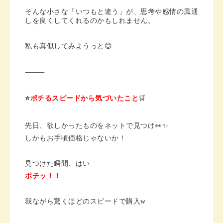
そんな小さな「いつもと違う」が、思考や感情の風通
しを良くしてくれるのかもしれません。
私も真似してみようっと😊
⸻
⭐️
ポチるスピードから気づいたこと
🛒
先日、欲しかったものをネットで見つけ👀✨
しかもお手頃価格じゃないか！
見つけた瞬間、はい
ポチッ！！
我ながら驚くほどのスピードで購入w