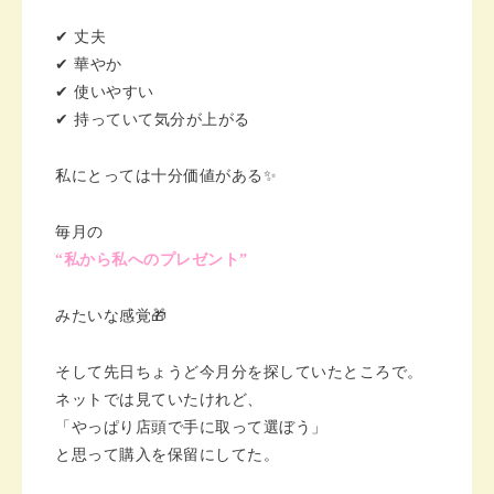
✔ 丈夫
✔ 華やか
✔ 使いやすい
✔ 持っていて気分が上がる
私にとっては十分価値がある✨
毎月の
“私から私へのプレゼント”
みたいな感覚🎁
そして先日ちょうど今月分を探していたところで。
ネットでは見ていたけれど、
「やっぱり店頭で手に取って選ぼう」
と思って購入を保留にしてた。