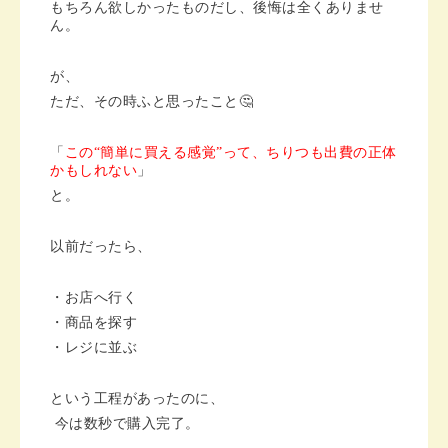
もちろん欲しかったものだし、後悔は全くありませ
ん。
が、
ただ、その時ふと思ったこと🤔
「
この“簡単に買える感覚”って、ちりつも出費の正体
かもしれない
」
と。
以前だったら、
・お店へ行く
・商品を探す
・レジに並ぶ
という工程があったのに、
今は数秒で購入完了。