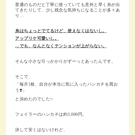
普通のものだと丁寧に使っていても意外と早く糸が出
てきたりして、少し残念な気持ちになることが多々あ
り…
糸はちょっとでてるけど、使えなくはないし。
アップリケ可愛いし。
…でも、なんとなくテンションが上がらない。
そんな小さな引っかかりがずーっとあったんです。
そこで、
「毎月1枚、自分が本当に気に入ったハンカチを買お
う❣️」
と決めたのでした✨
フェイラーのハンカチは約3,000円。
決して安くはないけれど、