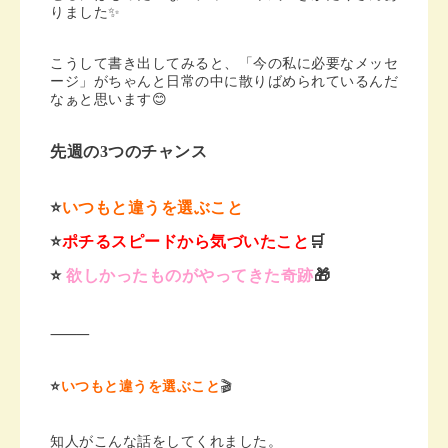
りました✨
こうして書き出してみると、「今の私に必要なメッセ
ージ」がちゃんと日常の中に散りばめられているんだ
なぁと思います😊
先週の3つのチャンス
⭐️
いつもと違うを選ぶこと
⭐️
ポチるスピードから気づいたこと
🛒
⭐️
欲しかったものがやってきた奇跡
🎁
⸻
⭐️
いつもと違うを選ぶこと
🎬
知人がこんな話をしてくれました。