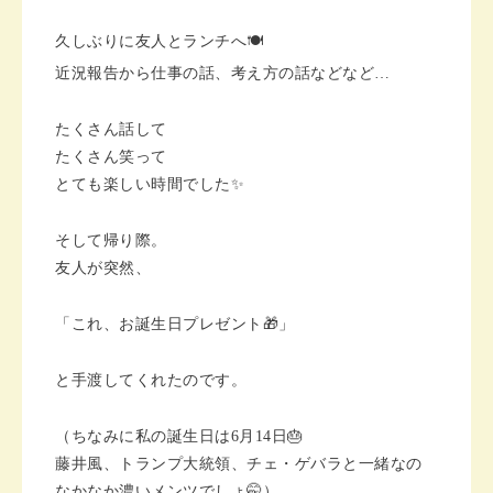
久しぶりに友人とランチへ🍽️
近況報告から仕事の話、考え方の話などなど…
たくさん話して
たくさん笑って
とても楽しい時間でした✨
そして帰り際。
友人が突然、
「これ、お誕生日プレゼント🎁」
と手渡してくれたのです。
（ちなみに私の誕生日は6月14日🎂
藤井風、トランプ大統領、チェ・ゲバラと一緒なの
なかなか濃いメンツでしょ🤭）