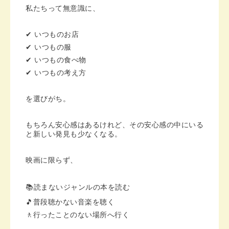
私たちって無意識に、
✔ いつものお店
✔ いつもの服
✔ いつもの食べ物
✔ いつもの考え方
を選びがち。
もちろん安心感はあるけれど、その安心感の中にいる
と新しい発見も少なくなる。
映画に限らず、
📚読まないジャンルの本を読む
🎵普段聴かない音楽を聴く
🚶行ったことのない場所へ行く