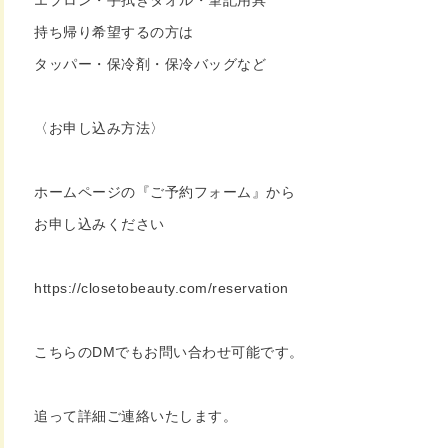
エプロン・手拭きタオル・筆記用具
持ち帰り希望するの方は
タッパー・保冷剤・保冷バッグなど
〈お申し込み方法〉
ホームページの『ご予約フォーム』から
お申し込みください
https://closetobeauty.com/reservation
こちらのDMでもお問い合わせ可能です。
追って詳細ご連絡いたします。