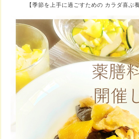
【季節を上手に過ごすための カラダ喜ぶ養