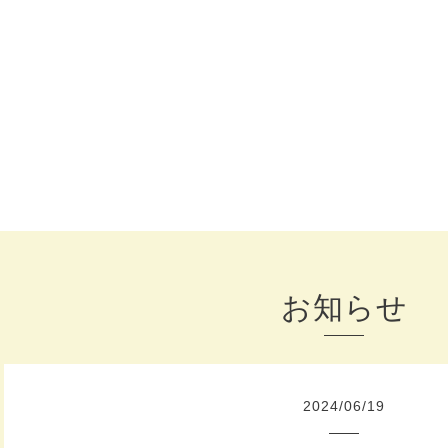
お知らせ
2024
/
06
/
19