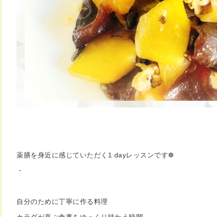
薬膳を身近に感じていただく1 dayレッスンです❁︎
・
自分のために丁寧に作る料理