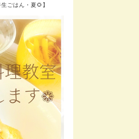
生ごはん・夏🌻】