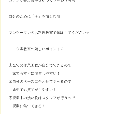
カラダが喜ぶ食事をゆっくり味わう時間
自分のために「今」を愉しむ🫧
マンツーマンのお料理教室で体験してください✨
♢当教室の嬉しいポイント♢
①全ての作業工程が自分でできるので
家でもすぐに復習しやすい！
②自分のペースに合わせて学べるので
途中でも質問がしやすい！
③授業中の洗い物はスタッフが行うので
授業に集中できる！