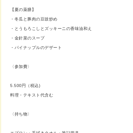
【夏の薬膳】
・冬瓜と豚肉の豆豉炒め
・とうもろこしとズッキーニの香味油和え
・金針菜のスープ
・パイナップルのデザート
〈参加費〉
5.500円（税込)
料理・テキスト代含む
〈持ち物〉