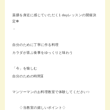
薬膳を身近に感じていただく1 dayレッスンの開催決
定❁︎
・
自分のために丁寧に作る料理
カラダが喜ぶ食事をゆっくりと味わう
「今」を愉しむ
自分のための時間⏳
マンツーマンのお料理教室で体験してください✨
♢当教室の嬉しいポイント♢