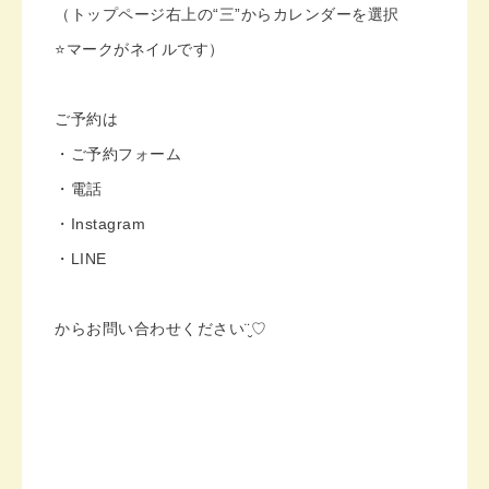
（トップページ右上の“三”からカレンダーを選択
⭐️マークがネイルです）
ご予約は
・ご予約フォーム
・電話
・Instagram
・LINE
からお問い合わせください¨̮♡︎