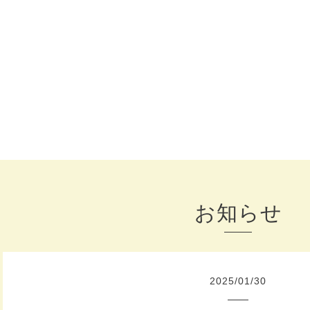
お知らせ
2025
/
01
/
30