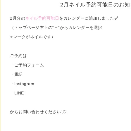
2月ネイル予約可能日のお知
2月分の
ネイル予約可能日
をカレンダーに追加しました💅
（トップページ右上の“三”からカレンダーを選択
⭐️マークがネイルです）
ご予約は
・ご予約フォーム
・電話
・Instagram
・LINE
からお問い合わせください¨̮♡︎