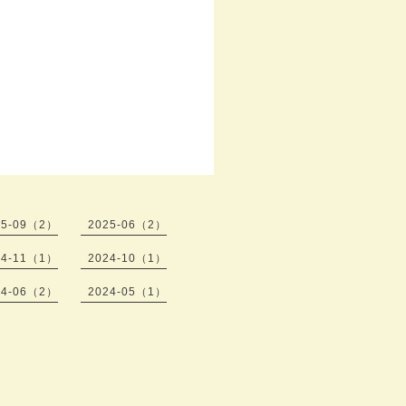
25-09（2）
2025-06（2）
24-11（1）
2024-10（1）
24-06（2）
2024-05（1）