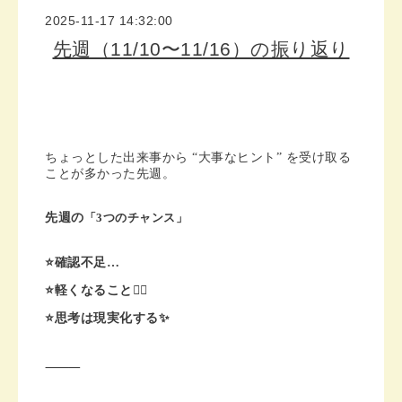
2025-11-17 14:32:00
先週（11/10〜11/16）の振り返り
ちょっとした出来事から “大事なヒント” を受け取る
ことが多かった先週。
先週の
「3つのチャンス」
⭐️確認不足…
⭐️軽くなること💇‍♀️
⭐️思考は現実化する✨
⸻