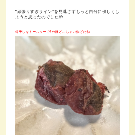
“頑張りすぎサイン”を見逃さずも
っと自分に優しくし
ようと思ったのでした🤲
梅干しをトースターで5分ほど…ちょい焦げたね