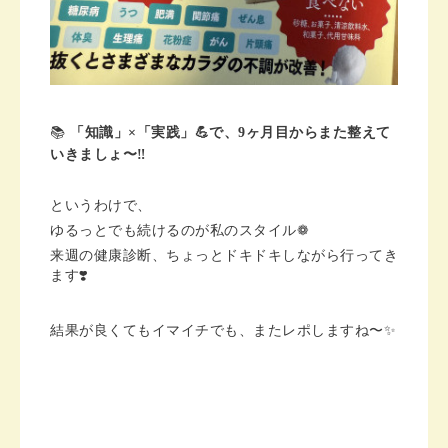
📚
「知識」×「実践」💪で、9ヶ月目からまた整えて
いきましょ〜‼️
というわけで、
ゆるっとでも続けるのが私のスタイル❁︎
来週の健康診断、ちょっとドキドキしながら行ってき
ます❣️
結果が良くてもイマイチでも、またレポしますね〜✨