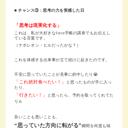
■ チャンス③：思考の力を実感した日
「思考は現実化する」
これは、私が大好きなforce手帳の講座でもお伝えし
ている言葉です。
（ナポレオン・ヒルだったかな？）
これを体感する出来事が立て続けに起きたのです。
不安に思っていたことが見事に的中したり😭
「これ絶対食べたい！」
と思ったものが手に入っ
たり、
「行きたい！」
と思ったら、予約を取ってくれてた
り♨️
良いことも悪いことも、
“思っていた方向に転がる”
瞬間を何度も味