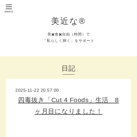
美近な®︎
美✖️食✖️自由（時間）で
「私らしく輝く」をサポート
日記
2025-11-22 20:57:00
四毒抜き「Cut 4 Foods」生活 8
ヶ月目になりました！