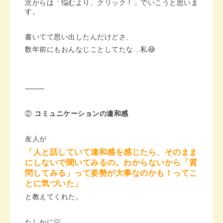
次からは「悩むより、クリック！」でいこうと思いま
す。
書いてて思い出したんだけどさ、
数年前にもおんなじことしてたな…私😅
⸻
②
コミュニケーションの違和感
友人が
「人と話していて違和感を感じたら、そのまま
にしないで聞いてみるの。わからないから「質
問してみる」って姿勢が大事なのかも！ってこ
とに気づいた」
と教えてくれた。
たしかに💡