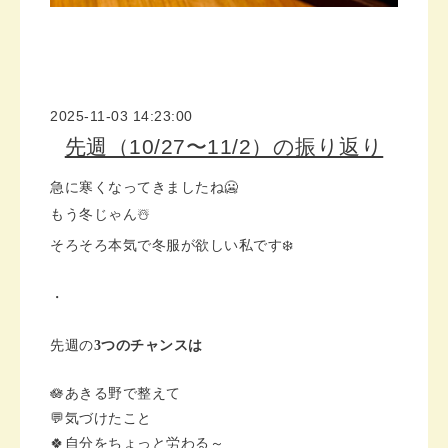
2025-11-03 14:23:00
先週（10/27〜11/2）の振り返り
急に寒くなってきましたね🥶
もう冬じゃん☃️
そろそろ本気で冬服が欲しい私です❄️
・
先週の
3つのチャンスは
🪷あきる野で整えて
💬気づけたこと
🍀自分をちょっと労わる～