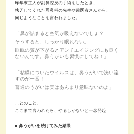
昨年末主人が副鼻腔炎の手術をしたとき、
執刀してくれた耳鼻科の先生や歯医者さんから、
同じようなことを言われました。
「鼻が詰まると空気が吸えないでしょ？
そうすると、しっかり眠れない。
睡眠の質が下がるとアンチエイジングにも良く
ないんです。鼻うがいも習慣にしてね！」
「粘膜についたウイルスは、鼻うがいで洗い流
すのが一番！
普通のうがいは実はあんまり意味ないのよ」
…とのこと。
ここまで言われたら、やるしかないと一念発起
■ 鼻うがいを続けてみた結果