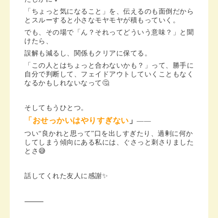
「ちょっと気になること」を、伝えるのも面倒だから
とスルーすると小さなモヤモヤが積もっていく。
でも、その場で「ん？それってどういう意味？」と聞
けたら、
誤解も減るし、関係もクリアに保てる。
「この人とはちょっと合わないかも？」って、勝手に
自分で判断して、フェイドアウトしていくこともなく
なるかもしれないなって🤔
そしてもうひとつ。
「おせっかいはやりすぎない
」
——
つい“良かれと思って”口を出しすぎたり、過剰に何か
してしまう傾向にある私には、ぐさっと刺さりました
とさ😅
話してくれた友人に感謝✨
⸻