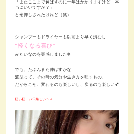
「またここまで伸ばすのに一年はかかりますけど…本
当にいいですか？」
と念押しされたけれど（笑）
シャンプーもドライヤーも以前より早く済むし
“軽くなる喜び”
みたいなのを実感しました❁︎
でも、たぶんまた伸ばすかな
髪型って、その時の気分や生き方を映すもの。
だからこそ、変わるのも楽しいし、戻るのも楽しい💕
軽い軽ーい♡嬉しい〜🎶