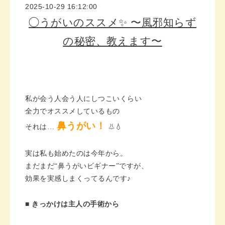
2025-10-29 16:12:00
◯うがいのススメ✨ 〜風邪知らず
の秘密、教えます〜
私が会う人会う人にしつこいくらい
全力でオススメしているもの
鼻うがい！
それは…
👃💧
実は私も始めたのは今年から。
まだまだ“鼻うがいビギナー”ですが、
効果を実感しまくってるんです♪
■ きっかけは主人の手術から