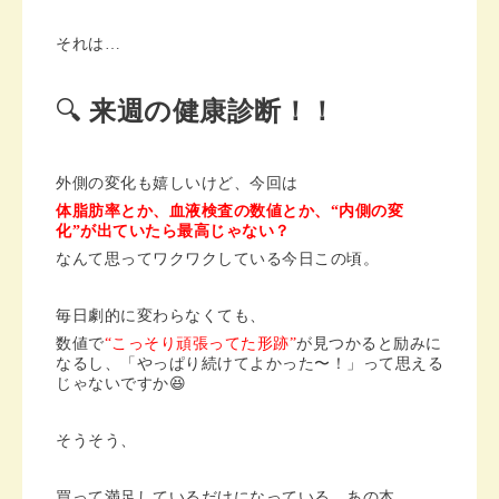
それは…
🔍
来週の健康診断！！
外側の変化も嬉しいけど、今回は
体脂肪率とか、血液検査の数値とか、“内側の変
化”が出ていたら最高じゃない？
なんて思ってワクワクしている今日この頃。
毎日劇的に変わらなくても、
数値で
“こっそり頑張ってた形跡”
が見つかると励みに
なるし、
「やっぱり続けてよかった〜！」って思える
じゃないですか😆
そうそう、
買って満足しているだけになっている、あの本……